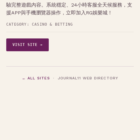
驗完整遊戲內容。系統穩定、24小時客服全天候服務，支
援APP與手機瀏覽器操作，立即加入RG娛樂城！
CATEGORY:
CASINO & BETTING
VISIT SITE →
← ALL SITES
· JOURNAL11 WEB DIRECTORY