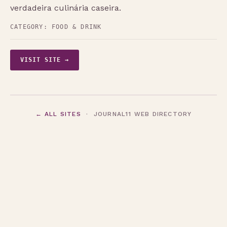
verdadeira culinária caseira.
CATEGORY:
FOOD & DRINK
VISIT SITE →
← ALL SITES
· JOURNAL11 WEB DIRECTORY