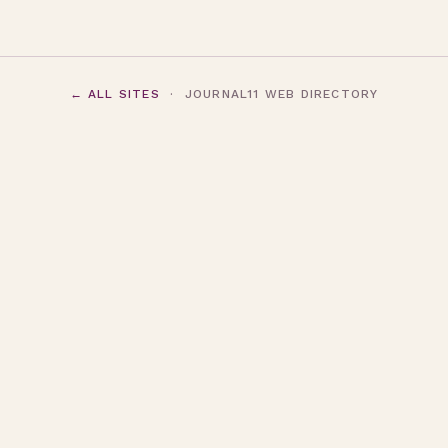
← ALL SITES
· JOURNAL11 WEB DIRECTORY