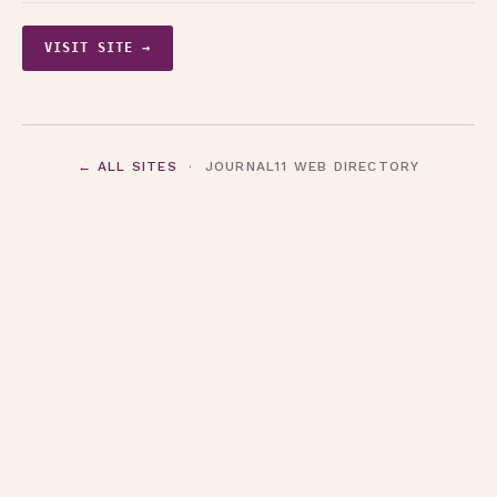
VISIT SITE →
← ALL SITES
· JOURNAL11 WEB DIRECTORY