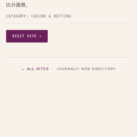
比分服務。
CATEGORY:
CASINO & BETTING
VISIT SITE →
← ALL SITES
· JOURNAL11 WEB DIRECTORY